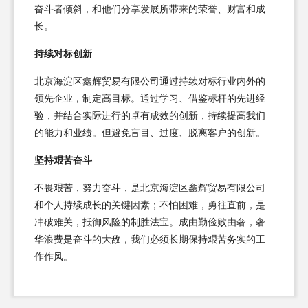
奋斗者倾斜，和他们分享发展所带来的荣誉、财富和成
长。
持续对标创新
北京海淀区鑫辉贸易有限公司通过持续对标行业内外的
领先企业，制定高目标。通过学习、借鉴标杆的先进经
验，并结合实际进行的卓有成效的创新，持续提高我们
的能力和业绩。但避免盲目、过度、脱离客户的创新。
坚持艰苦奋斗
不畏艰苦，努力奋斗，是北京海淀区鑫辉贸易有限公司
和个人持续成长的关键因素；不怕困难，勇往直前，是
冲破难关，抵御风险的制胜法宝。成由勤俭败由奢，奢
华浪费是奋斗的大敌，我们必须长期保持艰苦务实的工
作作风。